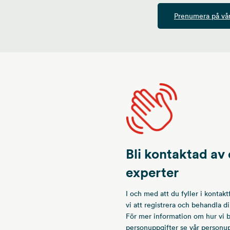
Prenumera på vår
Bli kontaktad av 
experter
I och med att du fyller i konta
vi att registrera och behandla d
För mer information om hur vi 
personuppgifter se vår
personup