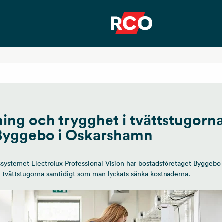
ing och trygghet i tvättstugorn
Byggebo i Oskarshamn
systemet Electrolux Professional Vision har bostadsföretaget Byggebo
i tvättstugorna samtidigt som man lyckats sänka kostnaderna.