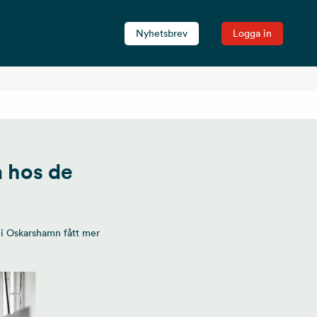
Nyhetsbrev
Logga in
a hos de
 i Oskarshamn fått mer