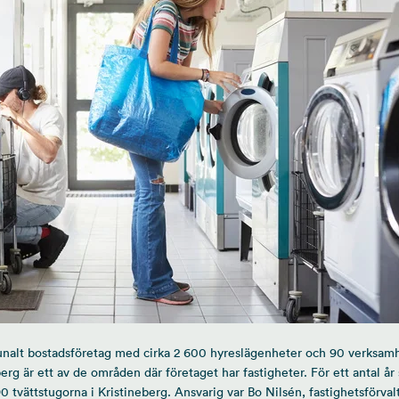
alt bostadsföretag med cirka 2 600 hyreslägenheter och 90 verksamhe
rg är ett av de områden där företaget har fastigheter. För ett antal år
0 tvättstugorna i Kristineberg. Ansvarig var Bo Nilsén, fastighetsförva