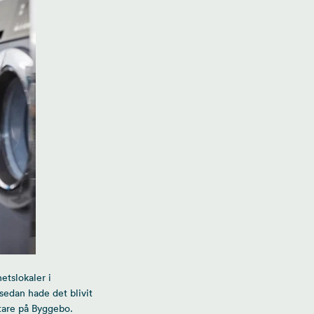
tslokaler i
 sedan hade det blivit
ltare på Byggebo.