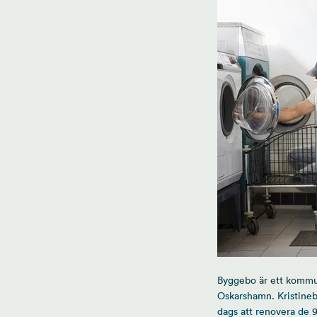
Byggebo är ett kommun
Oskarshamn. Kristinebe
dags att renovera de 9