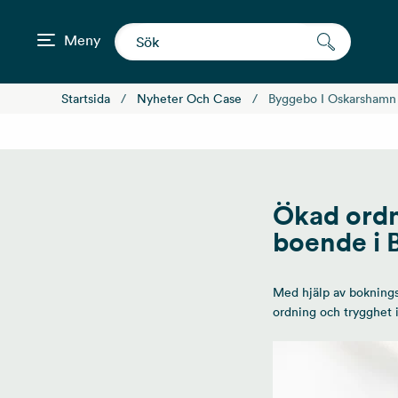
Meny
Startsida
Nyheter Och Case
Byggebo I Oskarshamn
Ökad ordn
boende i 
Med hjälp av boknings
ordning och trygghet 