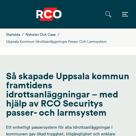
Startsida
Nyheter Och Case
Uppsala Kommun Idrottsanläggningar Passer Och Larmsystem
Så skapade Uppsala kommun
framtidens
idrottsanläggningar – med
hjälp av RCO Securitys
passer- och larmsystem
Ett enhetligt passersystem för alla idrottsanläggningar i
kommunen gav ökad trygghet, tillgänglighet och enklare