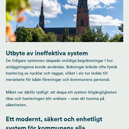
Utbyte av ineffektiva system
De tidigare systemen skapade onödiga begränsningar i hur
anläggningarna kunde användas. Bokningar krävde ofta fysisk
hantering av nycklar och taggar, vilket i sin tur ledde till
merarbete för både föreningar och kommunens personal.
Målet var därför tydligt: att skapa ett system tillgängligheten
ökar och hanteringen blir enklare – utan att tumma på
säkerheten.
Ett modernt, säkert och enhetligt
system för kommunens alla