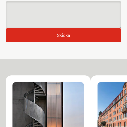
Skicka