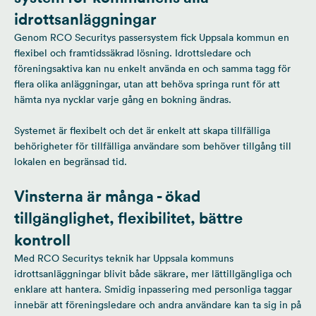
idrottsanläggningar
Genom RCO Securitys passersystem fick Uppsala kommun en
flexibel och framtidssäkrad lösning. Idrottsledare och
föreningsaktiva kan nu enkelt använda en och samma tagg för
flera olika anläggningar, utan att behöva springa runt för att
hämta nya nycklar varje gång en bokning ändras.
Systemet är flexibelt och det är enkelt att skapa tillfälliga
behörigheter för tillfälliga användare som behöver tillgång till
lokalen en begränsad tid.
Vinsterna är många - ökad
tillgänglighet, flexibilitet, bättre
kontroll
Med RCO Securitys teknik har Uppsala kommuns
idrottsanläggningar blivit både säkrare, mer lättillgängliga och
enklare att hantera. Smidig inpassering med personliga taggar
innebär att föreningsledare och andra användare kan ta sig in på