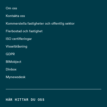
Om oss
Kontakta oss
Kommersiella fastigheter och offentlig sektor
Flerbostad och fastighet
ISO certifieringar
Visselblåsning
GDPR
BIMobject
Dinbox
Mynewsdesk
HÄR HITTAR DU OSS