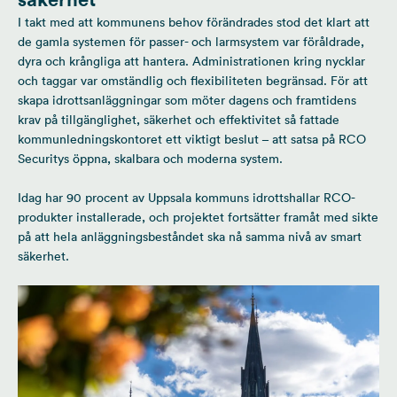
I takt med att kommunens behov förändrades stod det klart att
de gamla systemen för passer- och larmsystem var föråldrade,
dyra och krångliga att hantera. Administrationen kring nycklar
och taggar var omständlig och flexibiliteten begränsad. För att
skapa idrottsanläggningar som möter dagens och framtidens
krav på tillgänglighet, säkerhet och effektivitet så fattade
kommunledningskontoret ett viktigt beslut – att satsa på RCO
Securitys öppna, skalbara och moderna system.
Idag har 90 procent av Uppsala kommuns idrottshallar RCO-
produkter installerade, och projektet fortsätter framåt med sikte
på att hela anläggningsbeståndet ska nå samma nivå av smart
säkerhet.