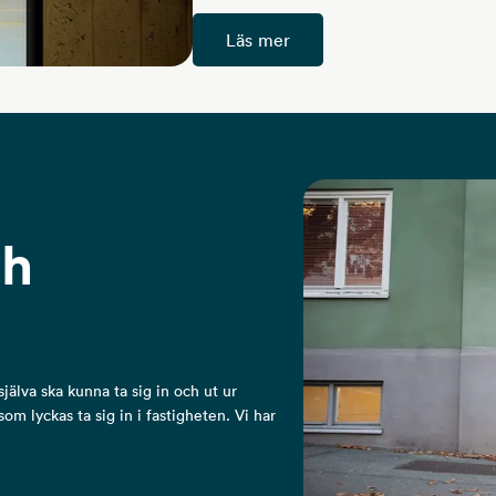
Läs mer
ch
själva ska kunna ta sig in och ut ur
m lyckas ta sig in i fastigheten. Vi har