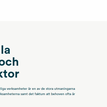
la
 och
ktor
tliga verksamheter är en av de stora utmaningarna
erksamheterna samt det faktum att behoven ofta är