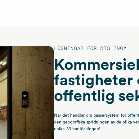
LÖSNINGAR FÖR DIG INOM
Kommersiel
fastigheter
offentlig se
När det handlar om passersystem för offen
den geografiska spridningen av de olika v
unika. Vi har lösningen!