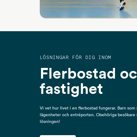
LÖSNINGAR FÖR DIG INOM
Flerbostad o
fastighet
Vi vet hur livet i en flerbostad fungerar. Barn som 
lägenheter och entréporten. Obehöriga besökare so
lösningen!