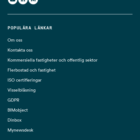
POPULÄRA LÄNKAR
Om oss
Kontakta oss
Kommersiella fastigheter och offentlig sektor
Flerbostad och fastighet
ISO certifieringar
Visselblåsning
GDPR
BIMobject
Dinbox
Mynewsdesk