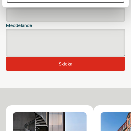
Telefonnummer
Meddelande
Skicka