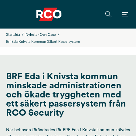
Startsida
Nyheter Och Case
Brf Eda Knivsta Kommun Säkert Passersystem
BRF Eda i Knivsta kommun
minskade administrationen
och ökade tryggheten med
ett säkert passersystem från
RCO Security
När behoven förändrades för BRF Eda i Knivsta kommun krävdes