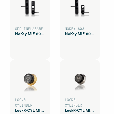
OFFLINELÄSARE
NOKEY 808
NoKey MIF-808 KS Gen2
NoKey MIF-808 S Gen2
LOCKR
LOCKR
CYLINDER
CYLINDER
LockR-CYL MIF80AM
LockR-CYL MIF80AS