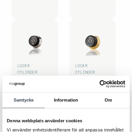
LOCKR
LOCKR
CYLINDER
CYLINDER
LockR-CYL MIF80xAS
LockR-CYL MIF83AM
Samtycke
Information
Om
Denna webbplats använder cookies
Vi använder enhetsidentifierare för att anpassa innehållet