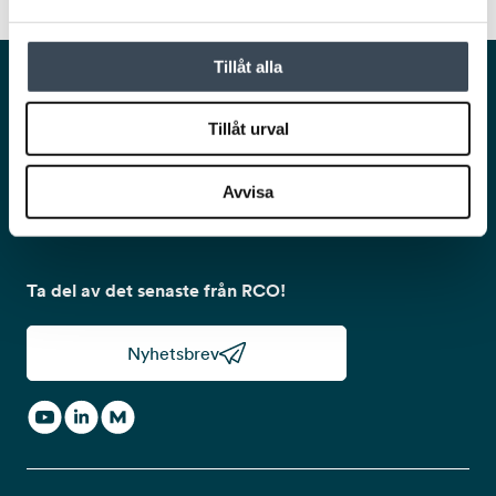
Tillåt alla
Smarta och säkra lösningar för en trygg och
smidig vardag.
Tillåt urval
Avvisa
Ta del av det senaste från RCO!
Nyhetsbrev