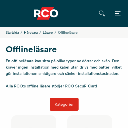
Startsida
Hårdvara
Läsare
Offlineläsare
Offlineläsare
En offlineläsare kan sitta på olika typer av dörrar och skåp. Den
kräver ingen installation med kabel utan drivs med batteri vilket
gör installationen smidigare och sänker installationskostnaden.
Alla RCO:s offline läsare stödjer RCO SecuR-Card
Kategorier