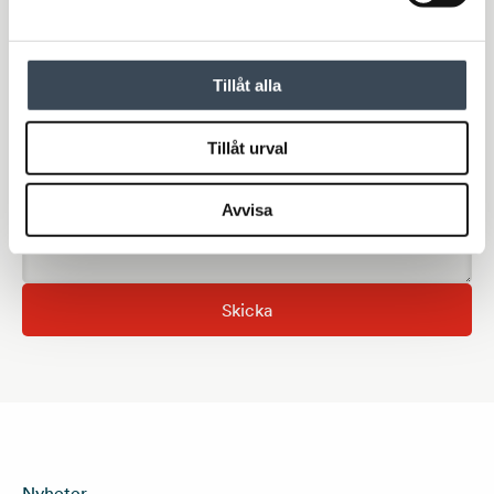
Email
*
Telefonnummer
Tillåt alla
Tillåt urval
Meddelande
Avvisa
Skicka
Nyheter