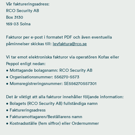
Vår faktureringsadress:
RCO Security AB
Box 3130
169 03 Solna
Fakturor per e-post i formatet PDF och även eventuella
påminnelser skickas till:
levfaktura@rco.se
Vi tar emot elektroniska fakturor via operatören Kofax eller
Peppol enligt nedan:
• Mottagande bolagsnamn: RCO Security AB
• Organisationsnummer: 556270-5573
• Momsregistreringsnummer: SE556270557301
Det är viktigt att alla fakturor innehåller följande information:
• Bolagets (RCO Security AB) fullständiga namn
• Faktureringsadress
• Fakturamottagaren/Beställarens namn
• Kostnadsställe (fem siffror) eller Ordernummer