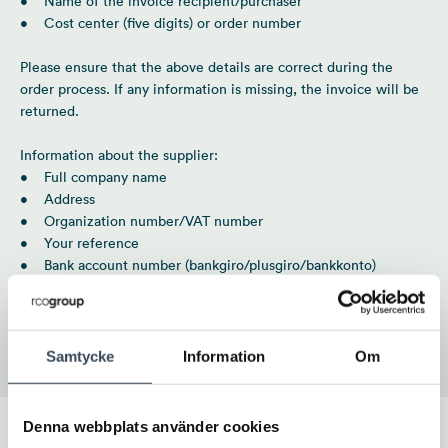
• Name of the invoice recipient/purchaser
• Cost center (five digits) or order number
Please ensure that the above details are correct during the
order process. If any information is missing, the invoice will be
returned.
Information about the supplier:
• Full company name
• Address
• Organization number/VAT number
• Your reference
• Bank account number (bankgiro/plusgiro/bankkonto)
• Email address if possible
For any inquiries, please contact us at:
ekonomi@rcogroup.com
Samtycke
Information
Om
Denna webbplats använder cookies