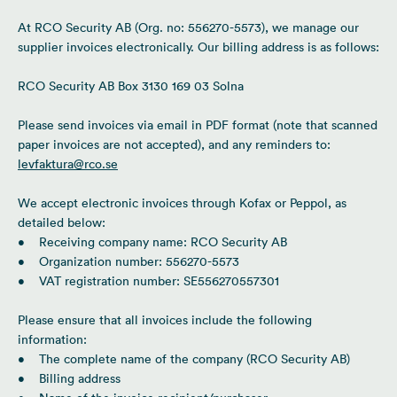
At RCO Security AB (Org. no: 556270-5573), we manage our
supplier invoices electronically. Our billing address is as follows:
RCO Security AB Box 3130 169 03 Solna
Please send invoices via email in PDF format (note that scanned
paper invoices are not accepted), and any reminders to:
levfaktura@rco.se
We accept electronic invoices through Kofax or Peppol, as
detailed below:
• Receiving company name: RCO Security AB
• Organization number: 556270-5573
• VAT registration number: SE556270557301
Please ensure that all invoices include the following
information:
• The complete name of the company (RCO Security AB)
• Billing address