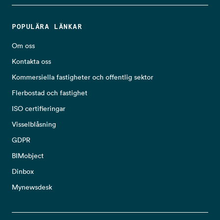
POPULÄRA LÄNKAR
Om oss
Kontakta oss
Kommersiella fastigheter och offentlig sektor
Flerbostad och fastighet
ISO certifieringar
Visselblåsning
GDPR
BIMobject
Dinbox
Mynewsdesk