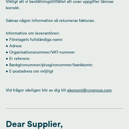
Viktigt att vi beställningstillfället att ovan uppgifter lämnas
korrekt.
Saknas någon information så returneras fakturan.
Information om leverantören:
• Företagets fullständiga namn
• Adress
• Organisationsnummer/VAT-nummer
• Er referens
• Bankgironummer/plusgironummer/bankkonto
• E-postadress om möjligt
Vid frågor vänligen hör av dig till
ekonomi@rcogroup.com
Dear Supplier,