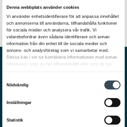
Denna webbplats använder cookies
Vi använder enhetsidentifierare för att anpassa innehållet
och annonserna till användarna, tillhandahålla funktioner
för sociala medier och analysera vår trafik. Vi
vidarebefordrar även sådana identifierare och annan
information från din enhet till de sociala medier och
annons- och analysföretag som vi samarbetar med.
Dessa kan i sin tur kombinera informationen med annan
Smarta och säkra lösningar för en trygg och
information som du har tillhandahållit eller som de har
smidig vardag.
samlat in när du har använt deras tjänster.
Samtyckesval
Nödvändig
Inställningar
Ta del av det senaste från RCO!
Statistik