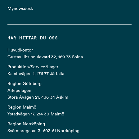
Mynewsdesk
HÄR HITTAR DU OSS
Huvudkontor
Gustav III:s boulevard 32, 169 73 Solna
Produktion/Service/Lager
Kaminvägen 1, 176 77 Järfälla
Region Göteborg
Arkipelagen
Stora Åvägen 21, 436 34 Askim
Region Malmö
Ystadvägen 17, 214 30 Malmö
Region Norrköping
Svärmaregatan 3, 603 61 Norrköping