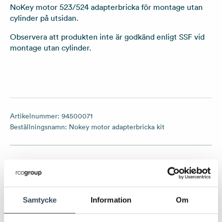
NoKey motor 523/524 adapterbricka för montage utan
cylinder på utsidan.
Observera att produkten inte är godkänd enligt SSF vid
montage utan cylinder.
Artikelnummer:
94500071
Beställningsnamn:
Nokey motor adapterbricka kit
LADDA NER
Produktblad
Samtycke
Information
Om