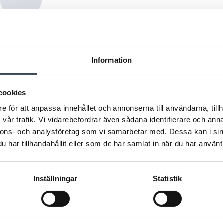
LADDA NER
Produktbl
Information
cookies
e för att anpassa innehållet och annonserna till användarna, tillh
vår trafik. Vi vidarebefordrar även sådana identifierare och anna
nnons- och analysföretag som vi samarbetar med. Dessa kan i sin
har tillhandahållit eller som de har samlat in när du har använt 
Inställningar
Statistik