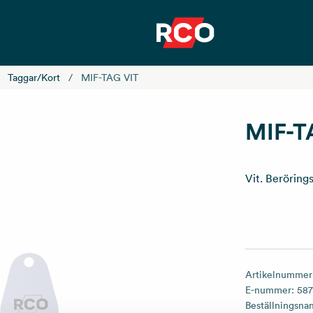
Taggar/kort
MIF-TAG VIT
MIF-T
Vit. Berörings
Artikelnummer
E-nummer:
58
Beställningsn