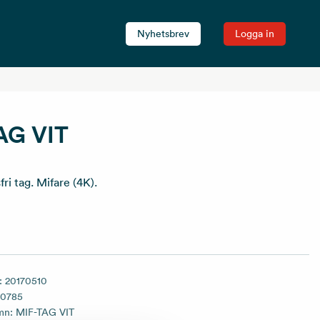
Nyhetsbrev
Logga in
AG VIT
fri tag. Mifare (4K).
:
20170510
70785
amn:
MIF-TAG VIT