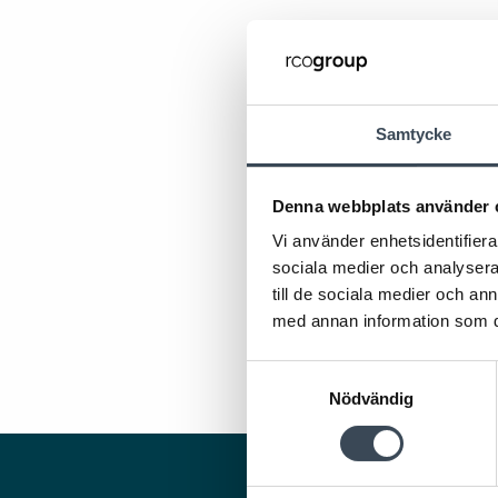
Samtycke
Denna webbplats använder 
Vi använder enhetsidentifierar
sociala medier och analysera 
till de sociala medier och a
med annan information som du 
Samtyckesval
Nödvändig