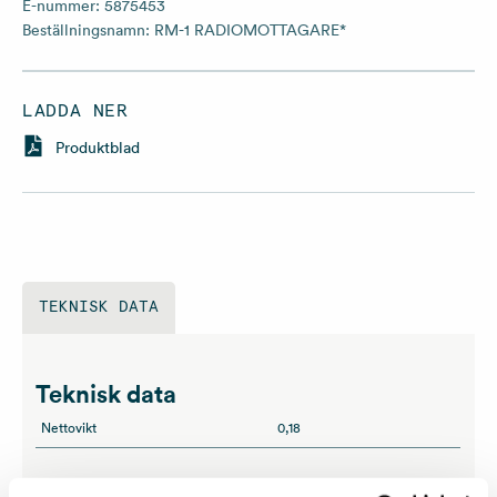
E-nummer:
5875453
Beställningsnamn:
RM-1 RADIOMOTTAGARE*
LADDA NER
Produktblad
TEKNISK DATA
Teknisk data
Nettovikt
0,18