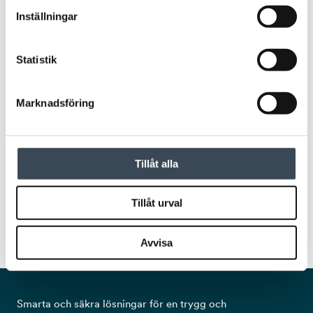
Inställningar
Statistik
Marknadsföring
TAGGAR/KORT
Tillåt alla
BORDSLÄSARE RADIO RK-1
Tillåt urval
Avvisa
Smarta och säkra lösningar för en trygg och