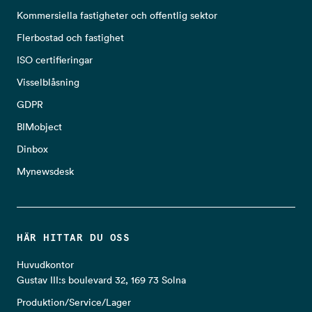
Kommersiella fastigheter och offentlig sektor
Flerbostad och fastighet
ISO certifieringar
Visselblåsning
GDPR
BIMobject
Dinbox
Mynewsdesk
HÄR HITTAR DU OSS
Huvudkontor
Gustav III:s boulevard 32, 169 73 Solna
Produktion/Service/Lager