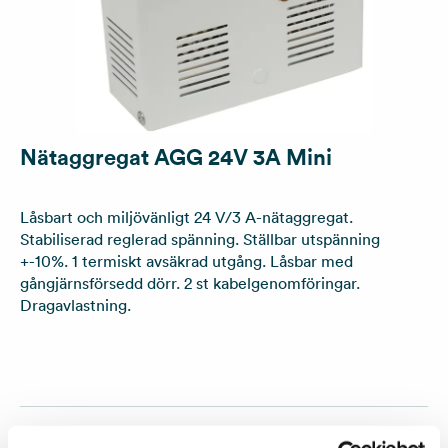
Nätaggregat AGG 24V 3A Mini
Låsbart och miljövänligt 24 V/3 A-nätaggregat.
Stabiliserad reglerad spänning. Ställbar utspänning
+-10%. 1 termiskt avsäkrad utgång. Låsbar med
gångjärnsförsedd dörr. 2 st kabelgenomföringar.
Dragavlastning.
Artikelnummer:
28440032