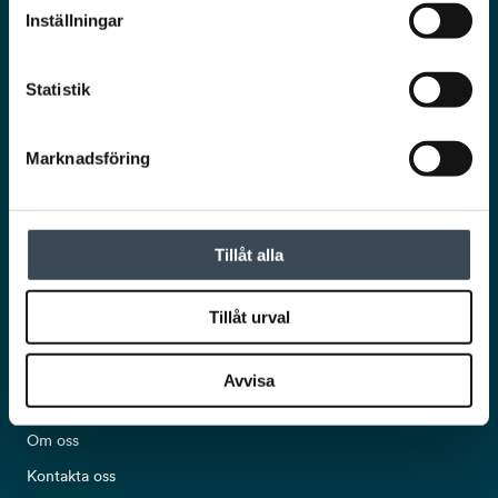
Inställningar
Statistik
Marknadsföring
Ta del av det senaste från RCO!
Nyhetsbrev
Tillåt alla
Tillåt urval
Avvisa
POPULÄRA LÄNKAR
Om oss
Kontakta oss