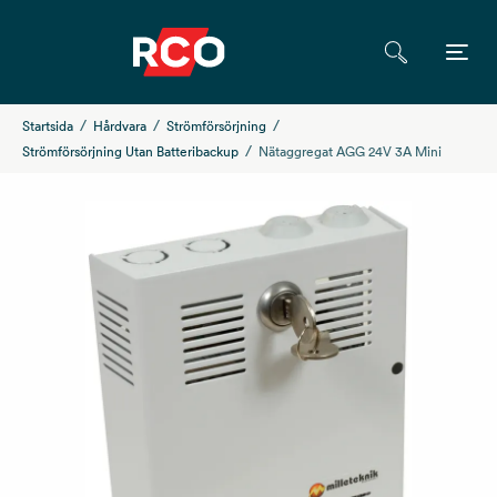
Startsida
Hårdvara
Strömförsörjning
Strömförsörjning Utan Batteribackup
Nätaggregat AGG 24V 3A Mini