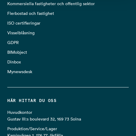
Kommersiella fastigheter och offentlig sektor
Flerbostad och fastighet
ISO certifieringar
Visselblåsning
GDPR
BIMobject
Dinbox
Mynewsdesk
HÄR HITTAR DU OSS
Huvudkontor
Gustav III:s boulevard 32, 169 73 Solna
Produktion/Service/Lager
Kaminvägen 1, 176 77 Järfälla