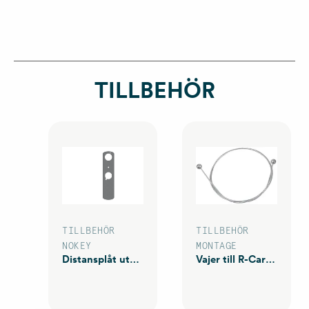
TILLBEHÖR
TILLBEHÖR
TILLBEHÖR
NOKEY
MONTAGE
Distansplåt utsida
Vajer till R-Carm/R-Connect