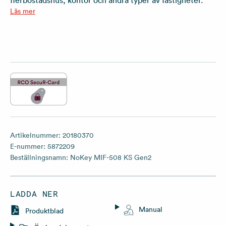
flerbostadshus, kontor och andra typer av fastigheter.
Läs mer
Artikelnummer:
20180370
E-nummer:
5872209
Beställningsnamn:
NoKey MIF-508 KS Gen2
LADDA NER
Manual
Produktblad