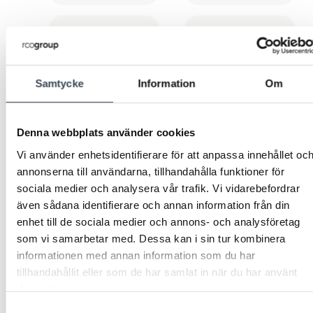
Samtycke
Information
Om
TILLBEHÖR
TILLBEHÖR
Denna webbplats använder cookies
MONTAGE
NOKEY
R-CONNECT 13 natur
Fjärilsadapter till NoKey
Vi använder enhetsidentifierare för att anpassa innehållet oc
annonserna till användarna, tillhandahålla funktioner för
sociala medier och analysera vår trafik. Vi vidarebefordrar
även sådana identifierare och annan information från din
enhet till de sociala medier och annons- och analysföretag
som vi samarbetar med. Dessa kan i sin tur kombinera
informationen med annan information som du har
tillhandahållit eller som de har samlat in när du har använt
deras tjänster.
Samtyckesval