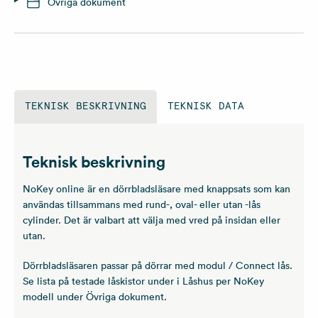
Övriga dokument
TEKNISK BESKRIVNING
TEKNISK DATA
Teknisk beskrivning
NoKey online är en dörrbladsläsare med knappsats som kan
användas tillsammans med rund-, oval- eller utan -lås
cylinder. Det är valbart att välja med vred på insidan eller
utan.
Dörrbladsläsaren passar på dörrar med modul / Connect lås.
Se lista på testade låskistor under i Låshus per NoKey
modell under Övriga dokument.