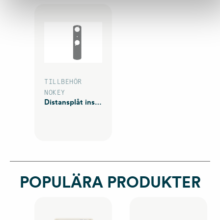
TILLBEHÖR
NOKEY
Distansplåt insida
POPULÄRA PRODUKTER