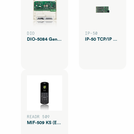
DIO
IP-50
DIO-5084 Gen2 LK 2
IP-50 TCP/IP Gen2
READR 509
MIF-509 KS (EJ TB-485)