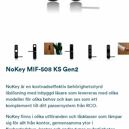
NoKey MIF-508 KS Gen2
NoKey är en kostnadseffektiv behörighetsstyrd
låslösning med inbyggd läsare som levereras med olika
modeller för olika behov och kan ses som ett
komplement till ditt passersystem från RCO.
NoKey finns i olika utföranden och låsklasser som lämpar
sig för allt från kontor, gemensamma ytor i