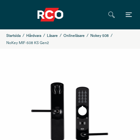
Startsida
Hårdvara
Läsare
Onlineläsare
Nokey 508
NoKey MIF-508 KS Gen2