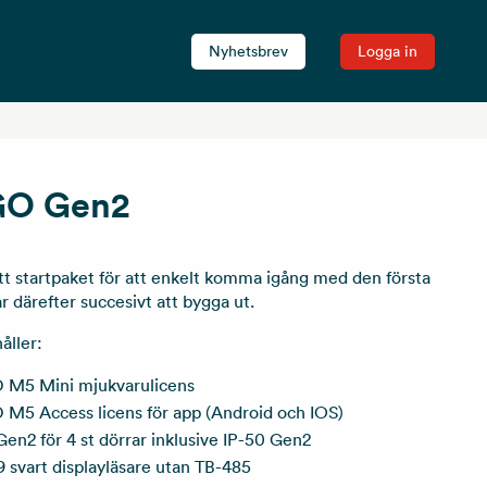
Nyhetsbrev
Logga in
GO Gen2
t startpaket för att enkelt komma igång med den första
r därefter succesivt att bygga ut.
åller:
M5 Mini mjukvarulicens
M5 Access licens för app (Android och IOS)
en2 för 4 st dörrar inklusive IP-50 Gen2
 svart displayläsare utan TB-485