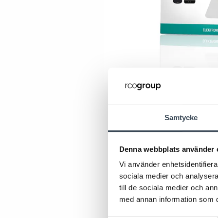
Samtycke
Denna webbplats använder 
Vi använder enhetsidentifierar
sociala medier och analysera 
till de sociala medier och a
med annan information som du 