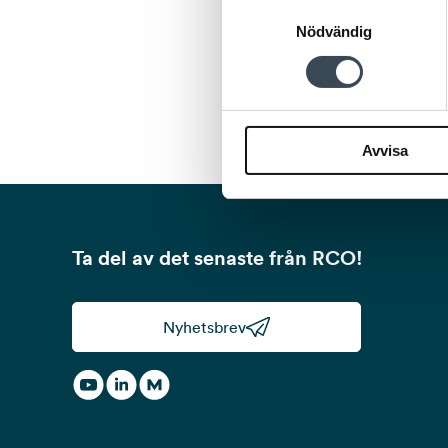
Samtyckesval
Nödvändig
Avvisa
Ta del av det senaste från RCO!
Nyhetsbrev