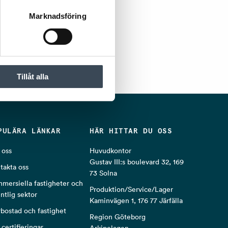
Marknadsföring
Tillåt alla
PULÄRA LÄNKAR
HÄR HITTAR DU OSS
oss
Huvudkontor
Gustav III:s boulevard 32, 169
takta oss
73 Solna
mersiella fastigheter och
Produktion/Service/Lager
entlig sektor
Kaminvägen 1, 176 77 Järfälla
rbostad och fastighet
Region Göteborg
 certifieringar