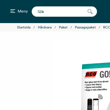
Meny
Startsida
Hårdvara
Paket
Passagepaket
RC