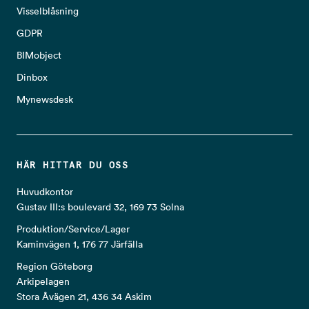
Visselblåsning
GDPR
BIMobject
Dinbox
Mynewsdesk
HÄR HITTAR DU OSS
Huvudkontor
Gustav III:s boulevard 32, 169 73 Solna
Produktion/Service/Lager
Kaminvägen 1, 176 77 Järfälla
Region Göteborg
Arkipelagen
Stora Åvägen 21, 436 34 Askim