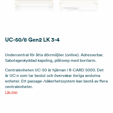
UC-50/8 Gen2 LK 3-4
Undercentral för åtta dörrmiljöer (online). Adresserbar.
Sabotageskyddad kapsling, plåtsvep med borrlarm.
Centralenheten UC-50 är hjärnan i R-CARD 5000. Det
är UC:n som tar beslut och övervakar övriga anslutna
enheter. Ett passage-/säkerhetssystem kan bestå av flera
centralenheter.
Läs mer