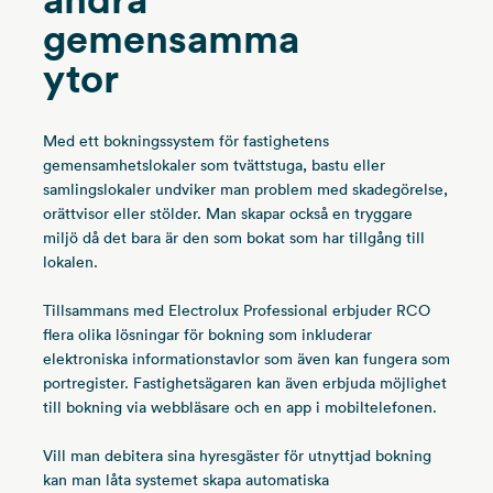
gemensamma
ytor
Med ett bokningssystem för fastighetens
gemensamhetslokaler som tvättstuga, bastu eller
samlingslokaler undviker man problem med skadegörelse,
orättvisor eller stölder. Man skapar också en tryggare
miljö då det bara är den som bokat som har tillgång till
lokalen.
Tillsammans med Electrolux Professional erbjuder RCO
flera olika lösningar för bokning som inkluderar
elektroniska informationstavlor som även kan fungera som
portregister. Fastighetsägaren kan även erbjuda möjlighet
till bokning via webbläsare och en app i mobiltelefonen.
Vill man debitera sina hyresgäster för utnyttjad bokning
kan man låta systemet skapa automatiska