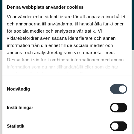
med din mobilkalender.
Denna webbplats använder cookies
Vi använder enhetsidentifierare för att anpassa innehållet
och annonserna till användarna, tillhandahålla funktioner
för sociala medier och analysera vår trafik. Vi
vidarebefordrar även sådana identifierare och annan
information från din enhet till de sociala medier och
annons- och analysföretag som vi samarbetar med.
Dessa kan i sin tur kombinera informationen med annan
information som du har tillhandahållit eller som de har
samlat in när du har använt deras tjänster.
Samtyckesval
Nödvändig
Inställningar
Maskinstyrning
Statistik
Med hjälp av maskinstyrningen sker en smart