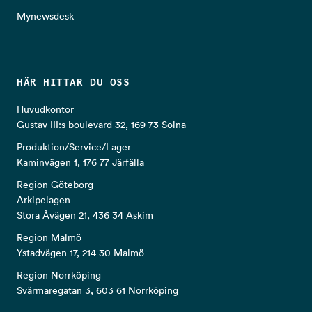
Mynewsdesk
HÄR HITTAR DU OSS
Huvudkontor
Gustav III:s boulevard 32, 169 73 Solna
Produktion/Service/Lager
Kaminvägen 1, 176 77 Järfälla
Region Göteborg
Arkipelagen
Stora Åvägen 21, 436 34 Askim
Region Malmö
Ystadvägen 17, 214 30 Malmö
Region Norrköping
Svärmaregatan 3, 603 61 Norrköping