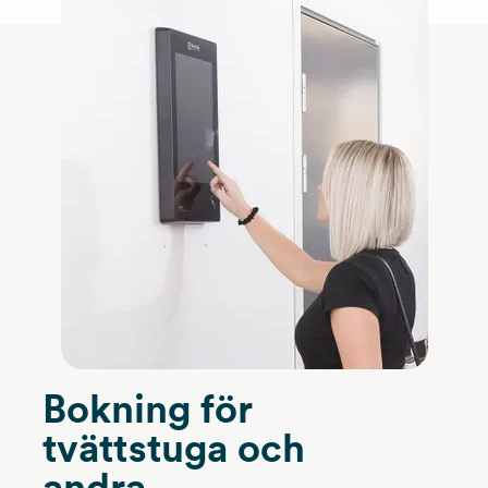
Bokning för
tvättstuga och
andra