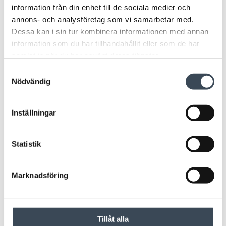
information från din enhet till de sociala medier och
annons- och analysföretag som vi samarbetar med.
Dessa kan i sin tur kombinera informationen med annan
information som du har tillhandahållit eller som de har
samlat in när du har använt deras tjänster.
Samtyckesval
Nödvändig
Inställningar
Statistik
Marknadsföring
Tillåt alla