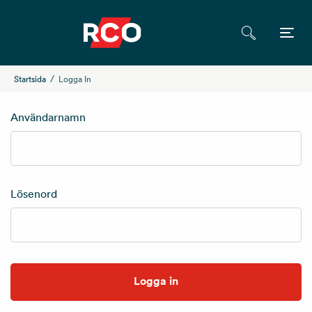
Startsida
Logga In
Användarnamn
Lösenord