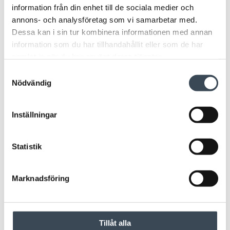
information från din enhet till de sociala medier och
annons- och analysföretag som vi samarbetar med.
Dessa kan i sin tur kombinera informationen med annan
information som du har tillhandahållit eller som de har
samlat in när du har använt deras tjänster.
Samtyckesval
Nödvändig
Inställningar
Statistik
Marknadsföring
Tillåt alla