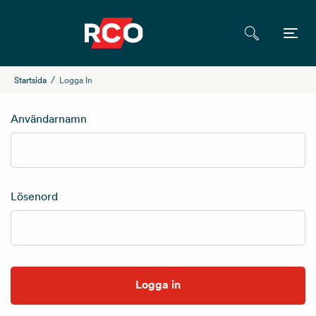
Startsida
Logga In
Användarnamn
Lösenord