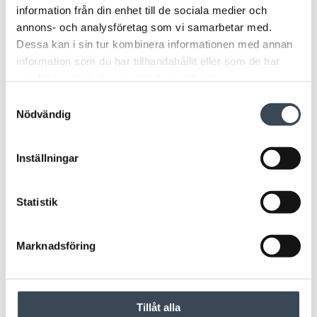
information från din enhet till de sociala medier och
annons- och analysföretag som vi samarbetar med.
Dessa kan i sin tur kombinera informationen med annan
information som du har tillhandahållit eller som de har
samlat in när du har använt deras tjänster.
Samtyckesval
Nödvändig
Inställningar
Statistik
Marknadsföring
Tillåt alla