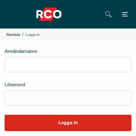
Startsida
Logga In
Användarnamn
Lösenord