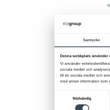
G
Samtycke
Denna webbplats använder 
Vi använder enhetsidentifierar
sociala medier och analysera 
till de sociala medier och a
med annan information som du 
Samtyckesval
Nödvändig