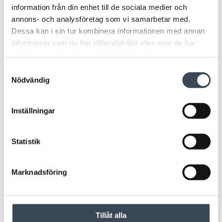
information från din enhet till de sociala medier och
annons- och analysföretag som vi samarbetar med.
Dessa kan i sin tur kombinera informationen med annan
information som du har tillhandahållit eller som de har
samlat in när du har använt deras tjänster.
Samtyckesval
Nödvändig
Inställningar
Statistik
Marknadsföring
Tillåt alla