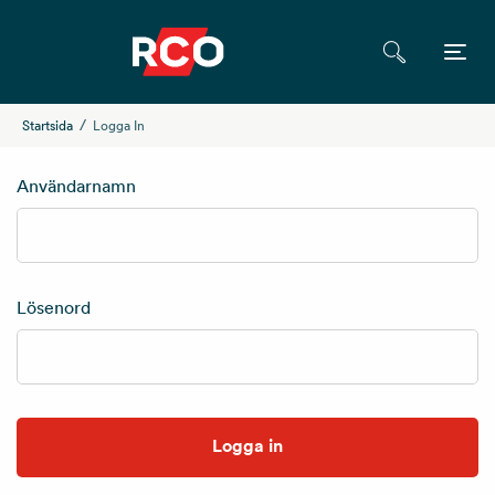
Startsida
Logga In
Användarnamn
Lösenord