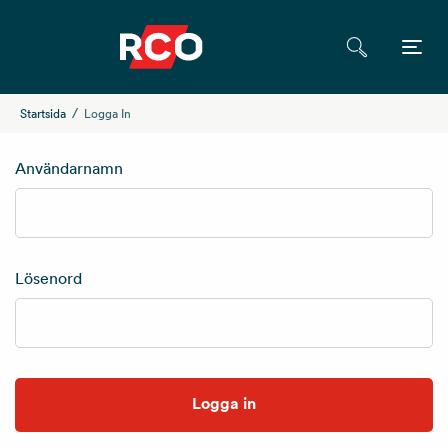
Startsida
Logga In
Användarnamn
Lösenord