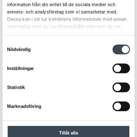
information från din enhet till de sociala medier och
annons- och analysföretag som vi samarbetar med.
Dessa kan i sin tur kombinera informationen med annan
information som du har tillhandahållit eller som de har
samlat in när du har använt deras tjänster.
Samtyckesval
Nödvändig
Inställningar
Statistik
Marknadsföring
Tillåt alla