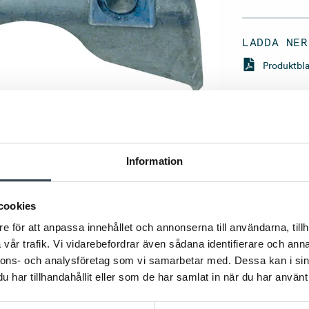
LADDA NER
Produktbl
Information
cookies
e för att anpassa innehållet och annonserna till användarna, tillh
vår trafik. Vi vidarebefordrar även sådana identifierare och anna
data
nnons- och analysföretag som vi samarbetar med. Dessa kan i sin
har tillhandahållit eller som de har samlat in när du har använt 
0,132