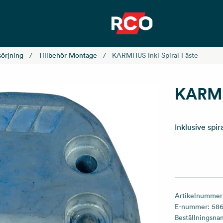
sörjning
Tillbehör Montage
KARMHUS Inkl Spiral Fäste
KARMHU
Inklusive spir
Artikelnummer
E-nummer:
58
Beställningsn