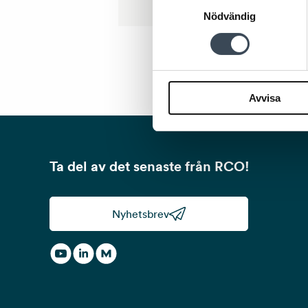
Samtyckesval
Nödvändig
Avvisa
Ta del av det senaste från RCO!
Nyhetsbrev