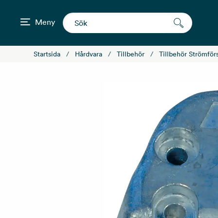
Meny
Startsida
Hårdvara
Tillbehör
Tillbehör Strömför