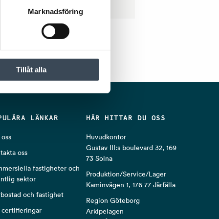
Marknadsföring
Tillåt alla
PULÄRA LÄNKAR
HÄR HITTAR DU OSS
oss
Huvudkontor
Gustav III:s boulevard 32, 169
takta oss
73 Solna
mersiella fastigheter och
Produktion/Service/Lager
entlig sektor
Kaminvägen 1, 176 77 Järfälla
rbostad och fastighet
Region Göteborg
 certifieringar
Arkipelagen