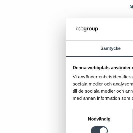
G
Samtycke
Denna webbplats använder 
Vi använder enhetsidentifierar
sociala medier och analysera 
till de sociala medier och a
med annan information som du 
Samtyckesval
Nödvändig